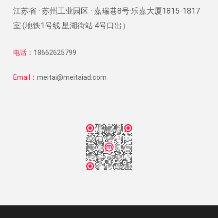
江苏省 · 苏州工业园区 · 嘉瑞巷8号·乐嘉大厦1815-1817
室·(地铁1号线·星湖街站·4号口出）
电话：
18662625799
Email：
meitai@meitaiad.com