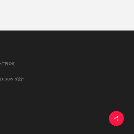
业广告公司
OGO/VIS设计