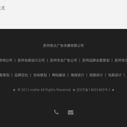
美太
苏州美太广告传播有限公司
咨询公司 丨 苏州包装设计公司 丨 苏州专业广告公司 丨 苏州品牌全案策划 丨 苏州专
案策划 丨 品牌定位 丨 活动策划 丨 网站建设 丨 海报设计 丨 画册设计 丨 包装设计 丨 L
★ © 2012 meitai All Rights Reserved. ★
苏ICP备14003400号-1
★
phone
email