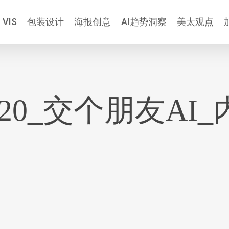
 VIS
包装设计
海报创意
AI趋势洞察
美太观点
6-20_交个朋友AI_