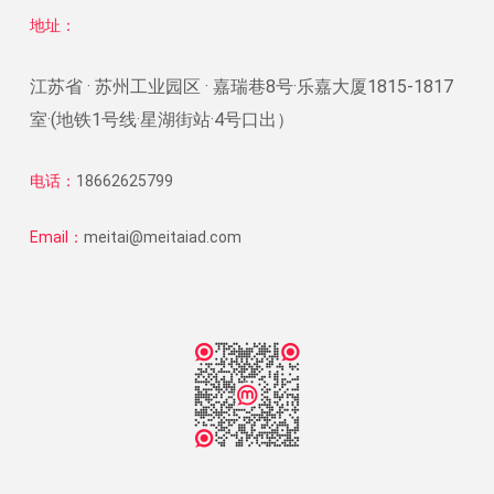
地址：
江苏省 · 苏州工业园区 · 嘉瑞巷8号·乐嘉大厦1815-1817
室·(地铁1号线·星湖街站·4号口出）
电话：
18662625799
Email：
meitai@meitaiad.com