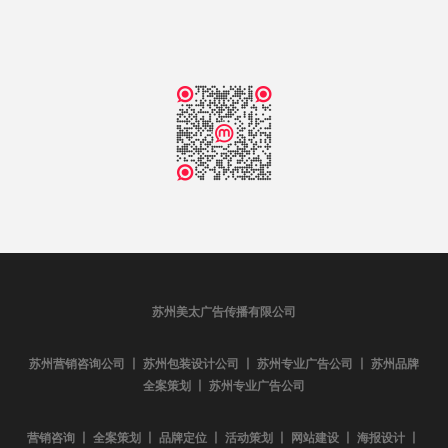
苏州美太广告传播有限公司
苏州营销咨询公司 丨 苏州包装设计公司 丨 苏州专业广告公司 丨 苏州品牌
全案策划 丨 苏州专业广告公司
营销咨询 丨 全案策划 丨 品牌定位 丨 活动策划 丨 网站建设 丨 海报设计 丨