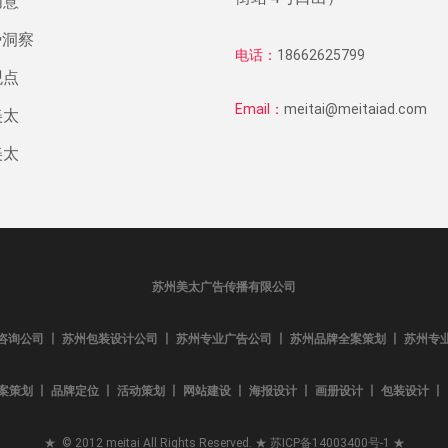
创意
势洞察
电话：
18662625799
观点
Email：
meitai@meitaiad.com
美太
美太
苏州美太广告传播有限公司
咨询公司 丨 苏州包装设计公司 丨 苏州专业广告公司 丨 苏州品牌全案策划 丨 苏州专
案策划 丨 品牌定位 丨 活动策划 丨 网站建设 丨 海报设计 丨 画册设计 丨 包装设计 丨 L
★ © 2012 meitai All Rights Reserved. ★
苏ICP备14003400号-1
★