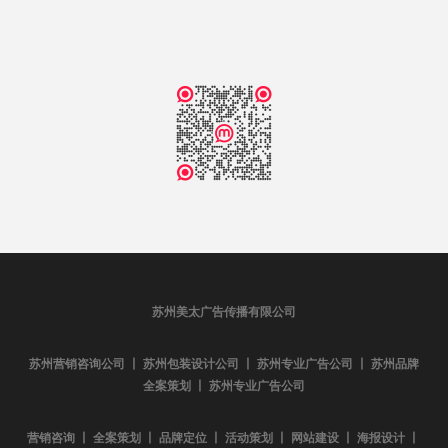
苏州美太广告传播有限公司
苏州营销咨询公司 丨 苏州包装设计公司 丨 苏州专业广告公司 丨 苏州品牌
全案策划 丨 苏州专业广告公司
营销咨询 丨 全案策划 丨 品牌定位 丨 活动策划 丨 网站建设 丨 海报设计 丨