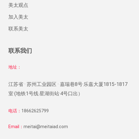
美太观点
加入美太
联系美太
联系我们
地址：
江苏省 · 苏州工业园区 · 嘉瑞巷8号·乐嘉大厦1815-1817
室·(地铁1号线·星湖街站·4号口出）
电话：
18662625799
Email：
meitai@meitaiad.com