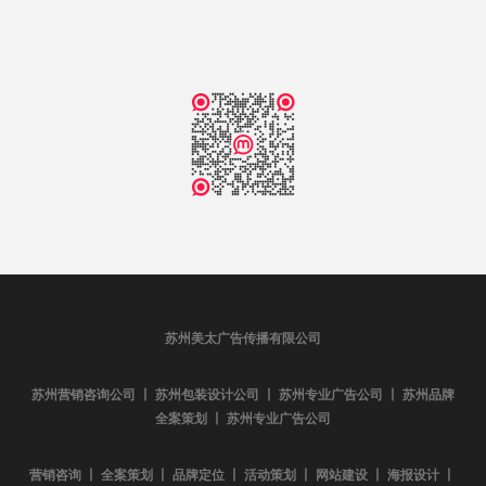
苏州美太广告传播有限公司
苏州营销咨询公司 丨 苏州包装设计公司 丨 苏州专业广告公司 丨 苏州品牌
全案策划 丨 苏州专业广告公司
营销咨询 丨 全案策划 丨 品牌定位 丨 活动策划 丨 网站建设 丨 海报设计 丨