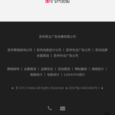
苏州美太广告传播有限公司
苏州营销咨询公司 丨 苏州包装设计公司 丨 苏州专业广告公司 丨 苏州品牌
全案策划 丨 苏州专业广告公司
营销咨询 丨 全案策划 丨 品牌定位 丨 活动策划 丨 网站建设 丨 海报设计 丨
画册设计 丨 包装设计 丨 LOGO/VIS设计
★ © 2012 meitai All Rights Reserved. ★
苏ICP备14003400号-1
★
phone
email