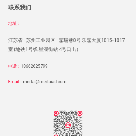
联系我们
地址：
江苏省 · 苏州工业园区 · 嘉瑞巷8号·乐嘉大厦1815-1817
室·(地铁1号线·星湖街站·4号口出）
电话：
18662625799
Email：
meitai@meitaiad.com