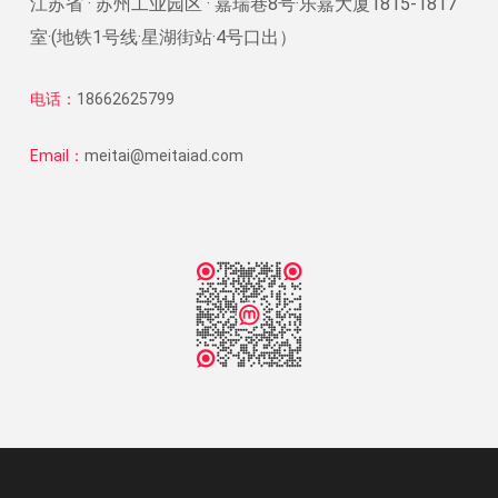
江苏省 · 苏州工业园区 · 嘉瑞巷8号·乐嘉大厦1815-1817
室·(地铁1号线·星湖街站·4号口出）
电话：
18662625799
Email：
meitai@meitaiad.com