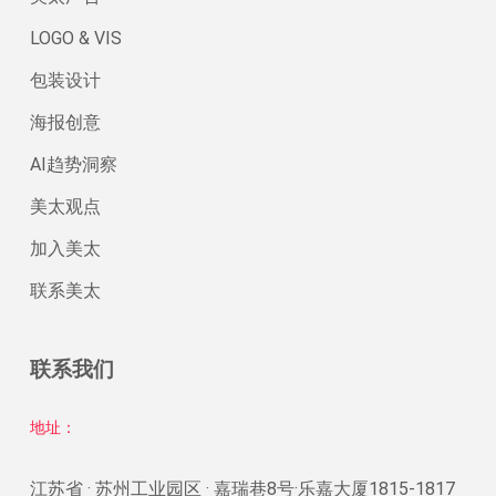
LOGO & VIS
包装设计
海报创意
AI趋势洞察
美太观点
加入美太
联系美太
联系我们
地址：
江苏省 · 苏州工业园区 · 嘉瑞巷8号·乐嘉大厦1815-1817