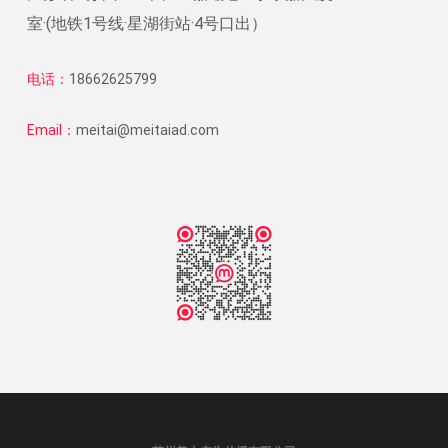
室·(地铁1号线·星湖街站·4号口出）
电话：
18662625799
Email：
meitai@meitaiad.com