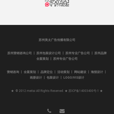
苏州美太广告传播有限公司
苏州营销咨询公司 丨 苏州包装设计公司 丨 苏州专业广告公司 丨 苏州品牌
全案策划 丨 苏州专业广告公司
营销咨询 丨 全案策划 丨 品牌定位 丨 活动策划 丨 网站建设 丨 海报设计 丨
画册设计 丨 包装设计 丨 LOGO/VIS设计
★ © 2012 meitai All Rights Reserved. ★
苏ICP备14003400号-1
★
phone
email