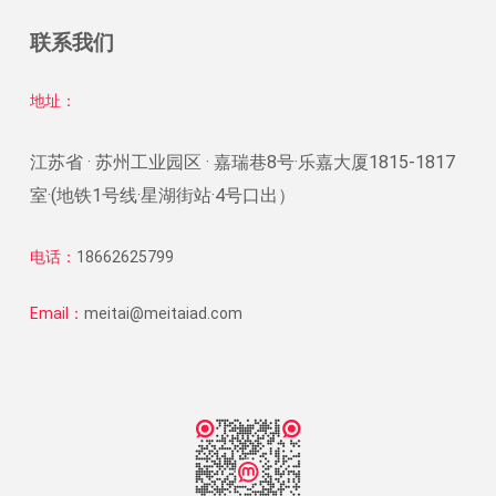
联系我们
地址：
江苏省 · 苏州工业园区 · 嘉瑞巷8号·乐嘉大厦1815-1817
室·(地铁1号线·星湖街站·4号口出）
电话：
18662625799
Email：
meitai@meitaiad.com