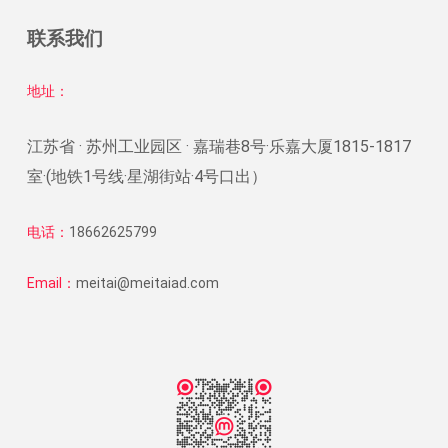
联系我们
地址：
江苏省 · 苏州工业园区 · 嘉瑞巷8号·乐嘉大厦1815-1817
室·(地铁1号线·星湖街站·4号口出）
电话：
18662625799
Email：
meitai@meitaiad.com