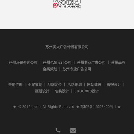
苏州美太广告传播有限公司
苏州营销咨询公司 丨 苏州包装设计公司 丨 苏州专业广告公司 丨 苏州品牌
全案策划 丨 苏州专业广告公司
营销咨询 丨 全案策划 丨 品牌定位 丨 活动策划 丨 网站建设 丨 海报设计 丨
画册设计 丨 包装设计 丨 LOGO/VIS设计
★ © 2012 meitai All Rights Reserved. ★
苏ICP备14003400号-1
★
phone
email